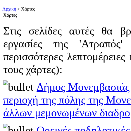
Αρχική
> Χάρτες
Χάρτες
Στις σελίδες αυτές θα βρ
εργασίες της 'Ατραπός'
περισσότερες λεπτομέρειες 
τους χάρτες):
Δήμος Μονεμβασιάς
περιοχή της πόλης της Μονε
άλλων μεμονωμένων διαδρο
Ορεινές ποδηλατικές