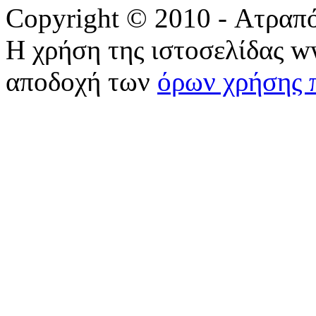
Copyright © 2010 - Ατραπ
Η χρήση της ιστοσελίδας w
αποδοχή των
όρων χρήσης 