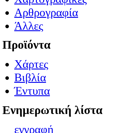
Αρθρογραφία
Άλλες
Προϊόντα
Χάρτες
Βιβλία
Έντυπα
Ενημερωτική λίστα
εγγρα
φή