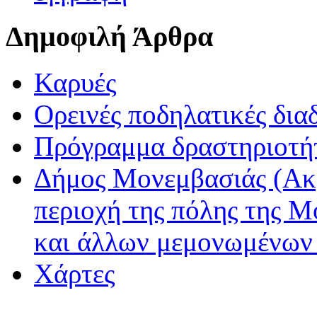
Δημοφιλή Άρθρα
Καρυές
Ορεινές ποδηλατικές δια
Πρόγραμμα δραστηριοτή
Δήμος Μονεμβασιάς (Ακ
περιοχή της πόλης της Μ
και άλλων μεμονωμένων
Χάρτες