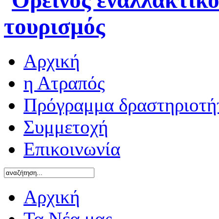
Αρχική
η Ατραπός
Πρόγραμμα δραστηριοτή
Συμμετοχή
Επικοινωνία
Αρχική
Τα Νέα μας