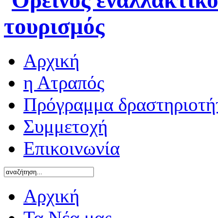
Αρχική
η Ατραπός
Πρόγραμμα δραστηριοτή
Συμμετοχή
Επικοινωνία
Αρχική
Τα Νέα μας