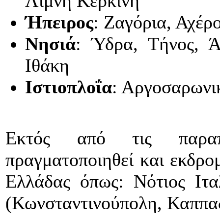
Λίμνη Κερκίνη
Ήπειρος
: Ζαγόρια, Αχέρ
Νησιά
: Ύδρα, Τήνος, Ά
Ιθάκη
Ιστιοπλοΐα
: Αργοσαρωνικ
Εκτός από τις παρα
πραγματοποιηθεί και εκδρομ
Ελλάδας όπως: Νότιος Ιταλ
(Κωνσταντινούπολη, Καππαδ