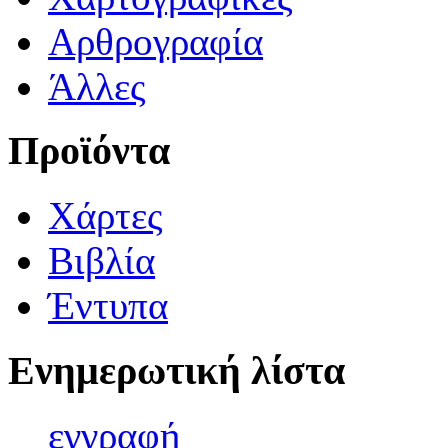
Αρθρογραφία
Άλλες
Προϊόντα
Χάρτες
Βιβλία
Έντυπα
Ενημερωτική λίστα
εγγρα
φή