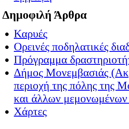
Δημοφιλή Άρθρα
Καρυές
Ορεινές ποδηλατικές δια
Πρόγραμμα δραστηριοτή
Δήμος Μονεμβασιάς (Ακ
περιοχή της πόλης της Μ
και άλλων μεμονωμένων
Χάρτες