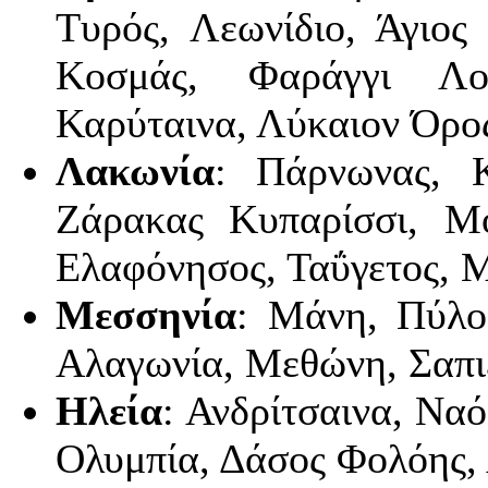
Τυρός, Λεωνίδιο, Άγιος
Κοσμάς, Φαράγγι Λού
Καρύταινα, Λύκαιον Όρο
Λακωνία
: Πάρνωνας, Κ
Ζάρακας Κυπαρίσσι, Μ
Ελαφόνησος, Ταΰγετος, 
Μεσσηνία
: Μάνη, Πύλο
Αλαγωνία, Μεθώνη, Σαπι
Ηλεία
: Ανδρίτσαινα, Να
Ολυμπία, Δάσος Φολόης,