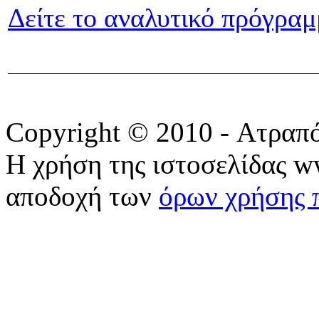
Δείτε το αναλυτικό πρόγρα
Copyright © 2010 - Ατραπ
Η χρήση της ιστοσελίδας w
αποδοχή των
όρων χρήσης 