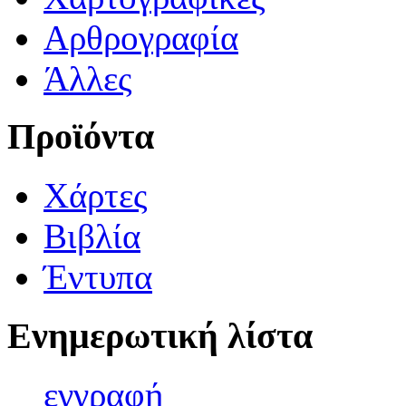
Αρθρογραφία
Άλλες
Προϊόντα
Χάρτες
Βιβλία
Έντυπα
Ενημερωτική λίστα
εγγρα
φή