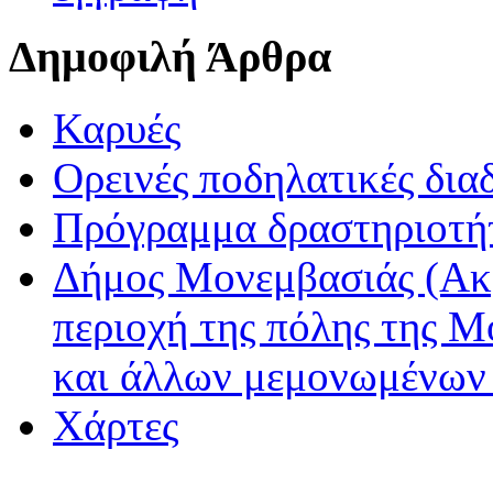
Δημοφιλή Άρθρα
Καρυές
Ορεινές ποδηλατικές δια
Πρόγραμμα δραστηριοτή
Δήμος Μονεμβασιάς (Ακ
περιοχή της πόλης της Μ
και άλλων μεμονωμένων
Χάρτες