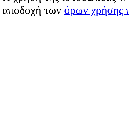
αποδοχή των
όρων χρήσης 