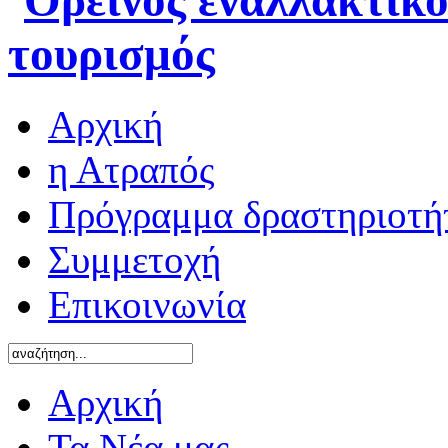
Αρχική
η Ατραπός
Πρόγραμμα δραστηριοτή
Συμμετοχή
Επικοινωνία
Αρχική
Τα Νέα μας