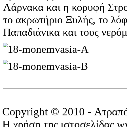
Λάρνακα και η κορυφή Στρ
το ακρωτήριο Ξυλής, το λό
Παπαδιάνικα και τους νερό
Copyright © 2010 - Ατραπ
Η χρήση της ιστοσελίδας w