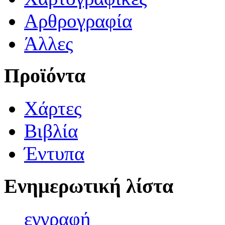
Αρθρογραφία
Άλλες
Προϊόντα
Χάρτες
Βιβλία
Έντυπα
Ενημερωτική λίστα
εγγρα
φή