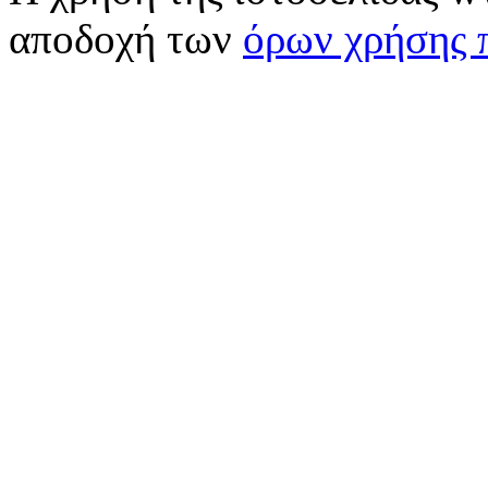
αποδοχή των
όρων χρήσης 