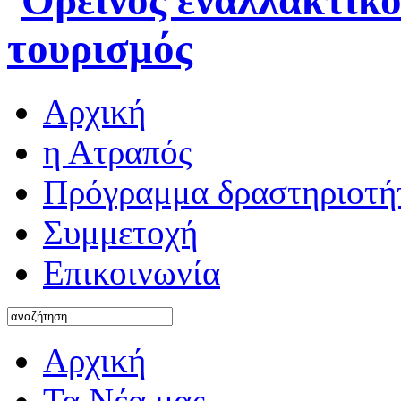
Αρχική
η Ατραπός
Πρόγραμμα δραστηριοτή
Συμμετοχή
Επικοινωνία
Αρχική
Τα Νέα μας