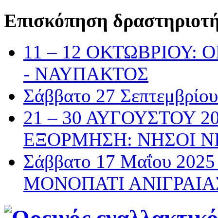
Επισκόπηση δραστηριοτ
11 – 12 ΟΚΤΩΒΡΙΟΥ:
- ΝΑΥΠΑΚΤΟΣ
Σάββατο 27 Σεπτεμβρί
21 – 30 ΑΥΓΟΥΣΤΟΥ 2
ΕΞΟΡΜΗΣΗ: ΝΗΣΟΙ Ν
Σάββατο 17 Μαΐου 20
ΜΟΝΟΠΑΤΙ ΑΝΙΓΡΑΙΑ