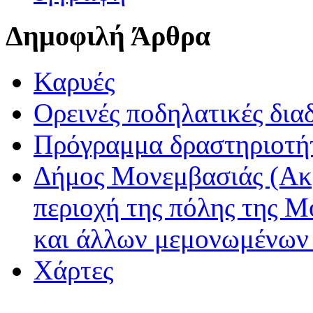
Δημοφιλή Άρθρα
Καρυές
Ορεινές ποδηλατικές δια
Πρόγραμμα δραστηριοτή
Δήμος Μονεμβασιάς (Ακ
περιοχή της πόλης της Μ
και άλλων μεμονωμένων
Χάρτες