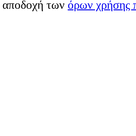
αποδοχή των
όρων χρήσης 