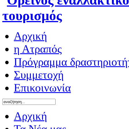
Αρχική
η Ατραπός
Πρόγραμμα δραστηριοτή
Συμμετοχή
Επικοινωνία
Αρχική
Τα Νέα μας