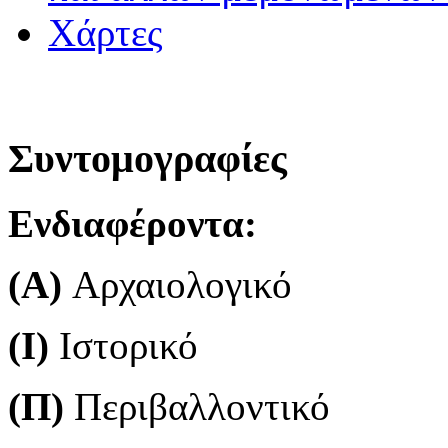
Χάρτες
Συντομογραφίες
Ενδιαφέροντα:
(Α)
Aρχαιολογικό
(Ι)
Ιστορικό
(Π)
Περιβαλλοντικό