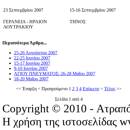
23 Σεπτεμβρίου 2007
15-16 Σεπτεμβρίου 2007
ΓΕΡΑΝΕΙΑ - ΗΡΑΙΟΝ
ΤΗΝΟΣ
ΛΟΥΤΡΑΚΙΟΥ
Περισσότερα Άρθρα...
25-26 Αυγούστου 2007
22-25 Ιουνίου 2007
15-17 Ιουνίου 2007
9-10 Ιουνίου 2007
ΑΓΙΟΥ ΠΝΕΥΜΑΤΟΣ: 26-28 Μαΐου 2007
18-20 Μαΐου 2007
<<
Έναρξη
<
Προηγούμενο
1
2
3
4
Επόμενο
>
Τέλος
>>
Σελίδα 1 από 4
Copyright © 2010 - Ατραπ
Η χρήση της ιστοσελίδας w