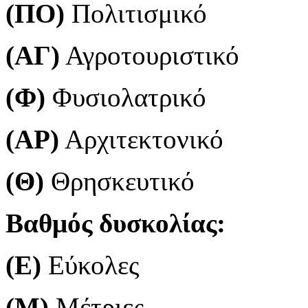
(ΠΟ)
Πολιτισμικό
(ΑΓ)
Αγροτουριστικό
(Φ)
Φυσιολατρικό
(ΑΡ)
Αρχιτεκτονικό
(Θ)
Θρησκευτικό
Βαθμός δυσκολίας:
(Ε)
Εύκολες
(Μ)
Μέτριες