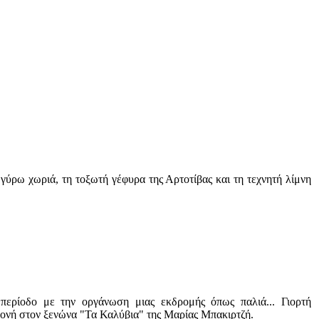
γύρω χωριά, τη τοξωτή γέφυρα της Αρτοτίβας και τη τεχνητή λίμνη
περίοδο με την οργάνωση μιας εκδρομής όπως παλιά... Γιορτή
ονή στον ξενώνα "Τα Καλύβια" της Μαρίας Μπακιρτζή.