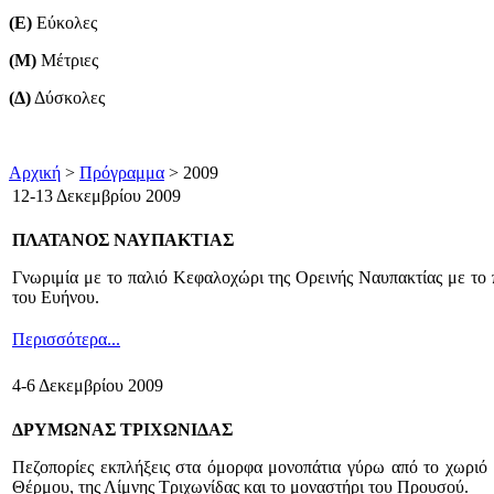
(Ε)
Εύκολες
(Μ)
Μέτριες
(Δ)
Δύσκολες
Αρχική
>
Πρόγραμμα
> 2009
12-13 Δεκεμβρίου 2009
ΠΛΑΤΑΝΟΣ ΝΑΥΠΑΚΤΙΑΣ
Γνωριμία με το παλιό Κεφαλοχώρι της Ορεινής Ναυπακτίας με το π
του Ευήνου.
Περισσότερα...
4-6 Δεκεμβρίου 2009
ΔΡΥΜΩΝΑΣ ΤΡΙΧΩΝΙΔΑΣ
Πεζοπορίες εκπλήξεις στα όμορφα μονοπάτια γύρω από το χωριό κ
Θέρμου, της Λίμνης Τριχωνίδας και το μοναστήρι του Προυσού.