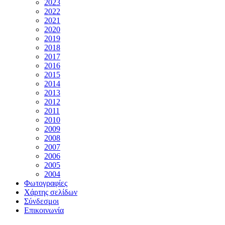
2023
2022
2021
2020
2019
2018
2017
2016
2015
2014
2013
2012
2011
2010
2009
2008
2007
2006
2005
2004
Φωτογραφίες
Χάρτης σελίδων
Σύνδεσμοι
Επικοινωνία