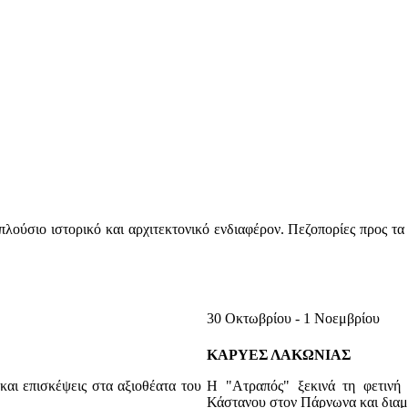
λούσιο ιστορικό και αρχιτεκτονικό ενδιαφέρον. Πεζοπορίες προς τα 
30 Οκτωβρίου - 1 Νοεμβρίου
ΚΑΡΥΕΣ ΛΑΚΩΝΙΑΣ
αι επισκέψεις στα αξιοθέατα του
Η "Ατραπός" ξεκινά τη φετινή 
Κάστανου στον Πάρνωνα και διαμ