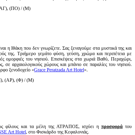
ΑΓ), (ΠΟ) / (Μ)
ναι η Ιθάκη που δεν γνωρίζετε. Σας ξεναγούμε στα μυστικά της και
ύς της. Τριήμερο γεμάτο φύση, γεύση, χρώμα και περιπέτεια με
φές ομορφιές του νησιού. Επισκέψεις στα χωριά Βαθύ, Περαχώρι,
ς, σε αρχαιολογικούς χώρους και μπάνιο σε παραλίες του νησιού.
ρφο ξενοδοχείο «
Grace Peratzada Art Hotel
».
Ι), (ΑΡ), (Φ) / (Μ)
ους φίλους και τα μέλη της ΑΤΡΑΠΟΣ, ισχύει η
προσφορά
του
SE Art Hotel
, στο Φισκάρδο της Κεφαλονιάς.