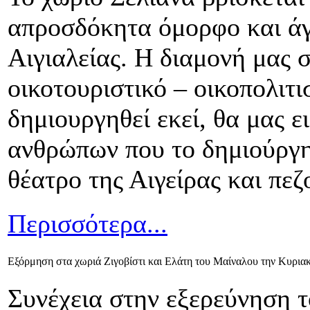
απροσδόκητα όμορφο και άγ
Αιγιαλείας. Η διαμονή μας 
οικοτουριστικό – οικοπολιτι
δημιουργηθεί εκεί, θα μας ε
ανθρώπων που το δημιούργη
θέατρο της Αιγείρας και πεζ
Περισσότερα...
Εξόρμηση στα χωριά Ζιγοβίστι και Ελάτη του Μαίναλου την Κυρια
Συνέχεια στην εξερεύνηση τ