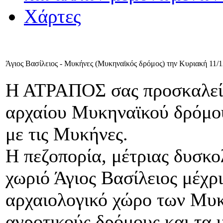
Χάρτες
Άγιος Βασίλειος - Μυκήνες (Μυκηναϊκός δρόμος) την Κυριακή 11/
Η ΑΤΡΑΠΟΣ σας προσκαλεί 
αρχαίου Μυκηναϊκού δρόμου
με τις Μυκήνες.
Η πεζοπορία, μέτριας δυσκο
χωριό Άγιος Βασίλειος μέχρ
αρχαιολογικό χώρο των Μυκ
αγροτικούς δρόμους και τα 