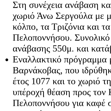
Στη συνέχεια ανάβαση κα
χωριό Άνω Σεργούλα με μ
κόλπο, τα Τριζόνια και τ
Πελοποννήσου. Συνολικό 
ανάβασης 550μ. και κατά
Εναλλακτικό πρόγραμμα μ
Βαρνάκοβας, που ιδρύθηκ
έτος 1077 και το χωριό τη
υπέροχή θέαση προς τον 
Πελοποννήσου για καφέ σ