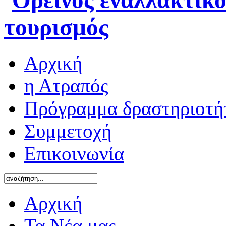
Αρχική
η Ατραπός
Πρόγραμμα δραστηριοτή
Συμμετοχή
Επικοινωνία
Αρχική
Τα Νέα μας