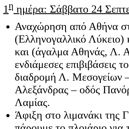
η
1
ημέρα: Σάββατο 24 Σεπτ
Αναχώρηση από Αθήνα στ
(Ελληνογαλλικό Λύκειο) 
και (άγαλμα Αθηνάς, Λ. Α
ενδιάμεσες επιβιβάσεις τ
διαδρομή Λ. Μεσογείων –
Αλεξάνδρας – οδός Πανό
Λαμίας.
Άφιξη στο λιμανάκι της Γ
πάρουμε το πλοιάριο για τ