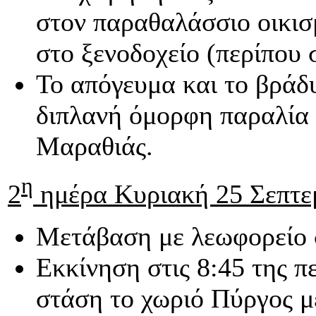
στον παραθαλάσσιο οικισ
στο ξενοδοχείο (περίπου σ
Το απόγευμα και το βράδυ
διπλανή όμορφη παραλία
Μαραθιάς.
η
2
ημέρα Κυριακή 25 Σεπτε
Μετάβαση με λεωφορείο σ
Εκκίνηση στις 8:45 της π
στάση το χωριό Πύργος με