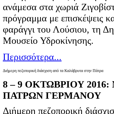
ανάμεσα στα χωριά Ζιγοβίστ
πρόγραμμα με επισκέψεις κα
φαράγγι του Λούσιου, τη Δη
Μουσείο Υδροκίνησης.
Περισσότερα...
Διήμερη πεζοπορική διάσχιση από τα Καλάβρυτα στην Πάτρα
8 – 9 ΟΚΤΩΒΡΙΟΥ 201
ΠΑΤΡΩΝ ΓΕΡΜΑΝΟΥ
Διήμερη πεζοπορική διάσχι