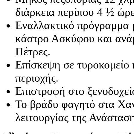
διάρκεια περίπου 4 ½ ώρε
Εναλλακτικό πρόγραμμα μ
κάστρο Ασκύφου και ανά
Πέτρες.
Επίσκεψη σε τυροκομείο κ
περιοχής.
Επιστροφή στο ξενοδοχεί
Το βράδυ φαγητό στα Χα
λειτουργίας της Ανάσταση
η