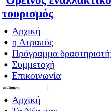
Αρχική
η Ατραπός
Πρόγραμμα δραστηριοτή
Συμμετοχή
Επικοινωνία
Αρχική
Τα Νέα μας