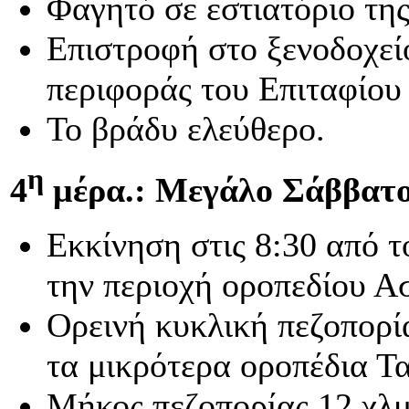
Φαγητό σε εστιατόριο της
Επιστροφή στο ξενοδοχεί
περιφοράς του Επιταφίου
Το βράδυ ελεύθερο.
η
4
μέρα.: Μεγάλο Σάββατο
Εκκίνηση στις 8:30 από τ
την περιοχή οροπεδίου Α
Ορεινή κυκλική πεζοπορί
τα μικρότερα οροπέδια Τ
Μήκος πεζοπορίας 12 χλμ