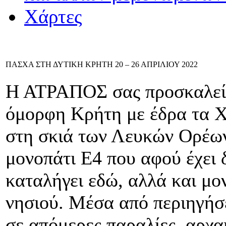
Χάρτες
ΠΑΣΧΑ ΣΤΗ ΔΥΤΙΚΗ ΚΡΗΤΗ 20 – 26 ΑΠΡΙΛΙΟΥ 2022
Η ΑΤΡΑΠΟΣ σας προσκαλεί 
όμορφη Κρήτη με έδρα τα Χ
στη σκιά των Λευκών Ορέων
μονοπάτι Ε4 που αφού έχει 
καταλήγει εδώ, αλλά και μο
νησιού. Μέσα από περιηγήσε
σε απόμερες παραλίες, αρχα