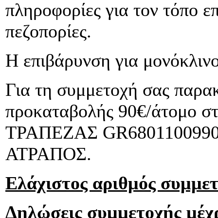
πληροφορίες για τον τόπο ε
πεζοπορίες.
Η επιβάρυνση για μονόκλινο
Για τη συμμετοχή σας παρα
προκαταβολής 90€/άτομο 
ΤΡΑΠΕΖΑΣ GR68011009900
ΑΤΡΑΠΟΣ.
Ελάχιστος αριθμός συμμετ
Δηλώσεις συμμετοχής μέχρ