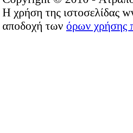
Η χρήση της ιστοσελίδας w
αποδοχή των
όρων χρήσης 