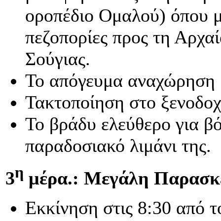
οροπέδιο Ομαλού) όπου μ
πεζοπορίες προς τη Αρχαί
Σούγιας.
Το απόγευμα αναχώρηση μ
Τακτοποίηση στο ξενοδοχ
Το βράδυ ελεύθερο για βό
παραδοσιακό λιμάνι της.
η
3
μέρα.: Μεγάλη Παρασκε
Εκκίνηση στις 8:30 από τ