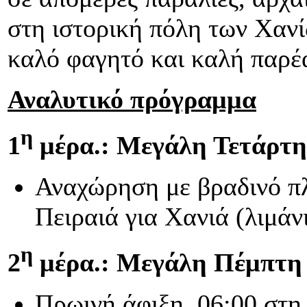
στη ιστορική πόλη των Χανίω
καλό φαγητό και καλή παρέ
Αναλυτικό πρόγραμμα
η
1
μέρα.: Μεγάλη Τετάρτη
Αναχώρηση με βραδινό π
Πειραιά για Χανιά (λιμάν
η
2
μέρα.: Μεγάλη Πέμπτη 
Πρωινή άφιξη, 06:00 στη