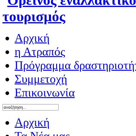
Αρχική
η Ατραπός
Πρόγραμμα δραστηριοτή
Συμμετοχή
Επικοινωνία
Αρχική
Τα Νέα μας