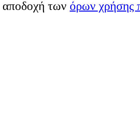
αποδοχή των
όρων χρήσης 