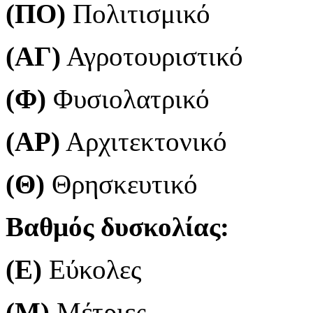
(ΠΟ)
Πολιτισμικό
(ΑΓ)
Αγροτουριστικό
(Φ)
Φυσιολατρικό
(ΑΡ)
Αρχιτεκτονικό
(Θ)
Θρησκευτικό
Βαθμός δυσκολίας:
(Ε)
Εύκολες
(Μ)
Μέτριες