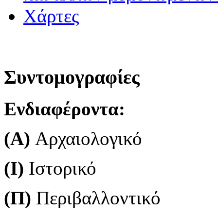
Χάρτες
Συντομογραφίες
Ενδιαφέροντα:
(Α)
Aρχαιολογικό
(Ι)
Ιστορικό
(Π)
Περιβαλλοντικό