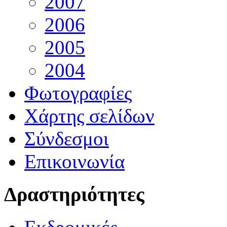
2007
2006
2005
2004
Φωτογραφίες
Χάρτης σελίδων
Σύνδεσμοι
Επικοινωνία
Δραστηριότητες