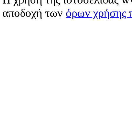
αποδοχή των
όρων χρήσης 