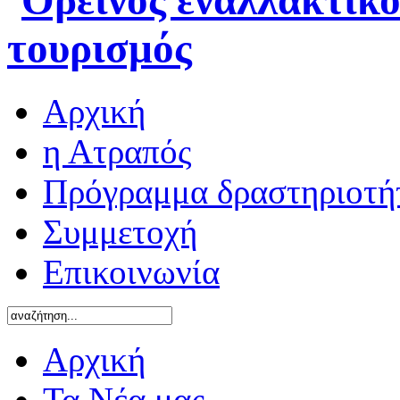
Αρχική
η Ατραπός
Πρόγραμμα δραστηριοτή
Συμμετοχή
Επικοινωνία
Αρχική
Τα Νέα μας