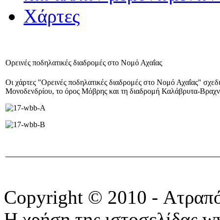
Χάρτες
Ορεινές ποδηλατικές διαδρομές στο Νομό Αχαΐας
Οι χάρτες "Ορεινές ποδηλατικές διαδρομές στο Νομό Αχαΐας" σχε
Μονοδενδρίου, το όρος Μόβρης και τη διαδρομή Καλάβρυτα-Βραχν
Copyright © 2010 - Ατραπ
Η χρήση της ιστοσελίδας w